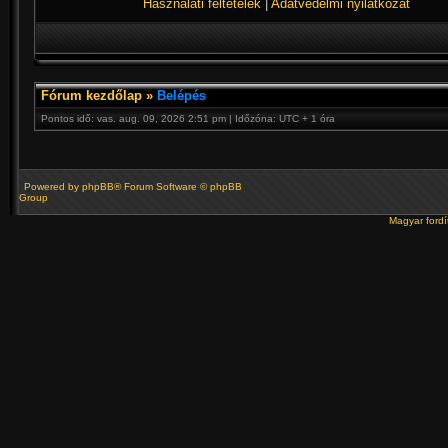
Használati feltételek
|
Adatvédelmi nyilatkozat
Fórum kezdőlap
»
Belépés
Pontos idő: vas. aug. 09, 2026 2:51 pm | Időzóna: UTC + 1 óra
Powered by
phpBB
® Forum Software © phpBB
Group
Magyar ford