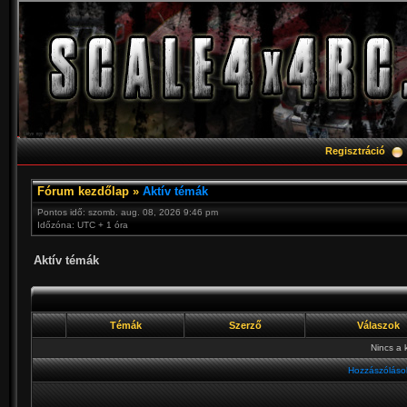
Regisztráció
Fórum kezdőlap
»
Aktív témák
Pontos idő: szomb. aug. 08, 2026 9:46 pm
Időzóna: UTC + 1 óra
Aktív témák
Témák
Szerző
Válaszok
Nincs a 
Hozzászólások