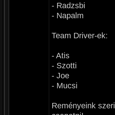
- Radzsbi
- Napalm
Team Driver-ek:
- Atis
- Szotti
- Joe
- Mucsi
Reményeink szerin