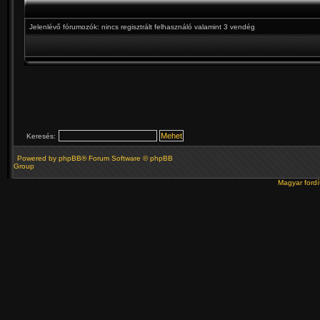
Jelenlévő fórumozók: nincs regisztrált felhasználó valamint 3 vendég
Keresés:
Powered by
phpBB
® Forum Software © phpBB
Group
Magyar ford