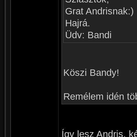
Grat Andrisnak:)
Hajrá.
Üdv: Bandi
Köszi Bandy!
Remélem idén töb
Így lesz Andris, k