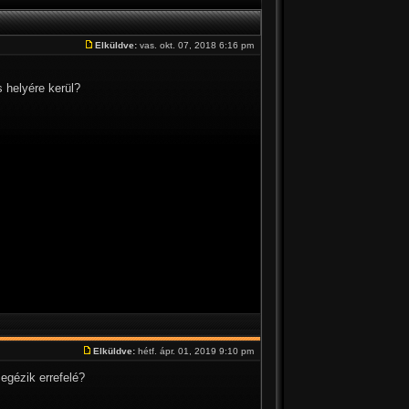
Elküldve:
vas. okt. 07, 2018 6:16 pm
 helyére kerül?
Elküldve:
hétf. ápr. 01, 2019 9:10 pm
egézik errefelé?