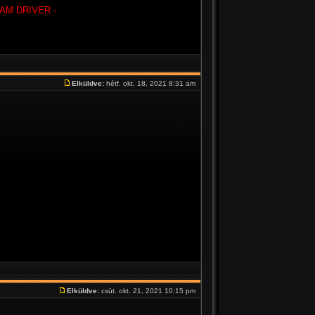
AM DRIVER -
Elküldve:
hétf. okt. 18, 2021 8:31 am
Elküldve:
csüt. okt. 21, 2021 10:15 pm