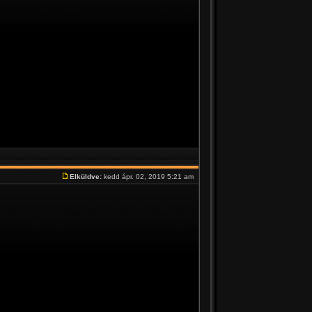
Elküldve:
kedd ápr. 02, 2019 5:21 am