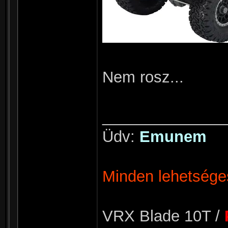
Nem rosz...
______________
Üdv:
Emunem
Minden lehetséges
VRX Blade 10T /