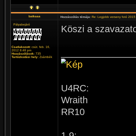
batkaaa
Hozzászólás témája:
Re: Legjobb verseny fotó 2015
Pályabejáró
Köszi a szavazat
Csatlakozott:
csüt. feb. 16,
______________
2012 8:48 pm
Hozzászólások:
735
Tartózkodási hely:
Zsámbék
U4RC:
Wraith
RR10
1.9: