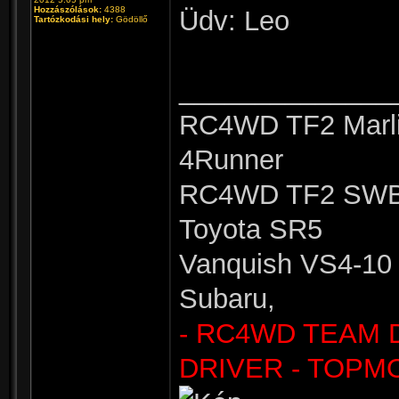
Hozzászólások:
4388
Üdv: Leo
Tartózkodási hely:
Gödöllő
______________
RC4WD TF2 Marli
4Runner
RC4WD TF2 SWB 
Toyota SR5
Vanquish VS4-10 
Subaru,
- RC4WD TEAM 
DRIVER - TOPM